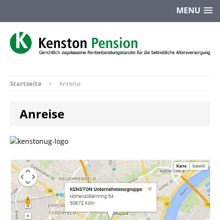
MENU
Startseite
Anreise
Anreise