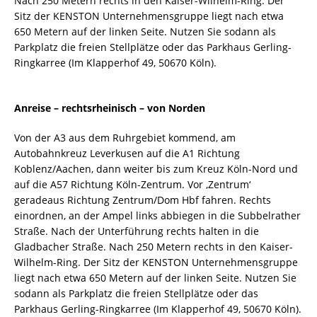
Nach 250 Metern rechts in den Kaiser-Wilhelm-Ring. Der
Sitz der KENSTON Unternehmensgruppe liegt nach etwa
650 Metern auf der linken Seite. Nutzen Sie sodann als
Parkplatz die freien Stellplätze oder das Parkhaus Gerling-
Ringkarree (Im Klapperhof 49, 50670 Köln).
Anreise – rechtsrheinisch – von Norden
Von der A3 aus dem Ruhrgebiet kommend, am
Autobahnkreuz Leverkusen auf die A1 Richtung
Koblenz/Aachen, dann weiter bis zum Kreuz Köln-Nord und
auf die A57 Richtung Köln-Zentrum. Vor ‚Zentrum‘
geradeaus Richtung Zentrum/Dom Hbf fahren. Rechts
einordnen, an der Ampel links abbiegen in die Subbelrather
Straße. Nach der Unterführung rechts halten in die
Gladbacher Straße. Nach 250 Metern rechts in den Kaiser-
Wilhelm-Ring. Der Sitz der KENSTON Unternehmensgruppe
liegt nach etwa 650 Metern auf der linken Seite. Nutzen Sie
sodann als Parkplatz die freien Stellplätze oder das
Parkhaus Gerling-Ringkarree (Im Klapperhof 49, 50670 Köln).