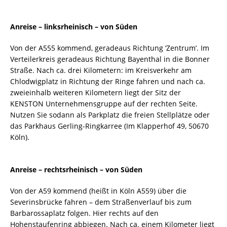
Anreise – linksrheinisch – von Süden
Von der A555 kommend, geradeaus Richtung ‘Zentrum’. Im
Verteilerkreis geradeaus Richtung Bayenthal in die Bonner
Straße. Nach ca. drei Kilometern: im Kreisverkehr am
Chlodwigplatz in Richtung der Ringe fahren und nach ca.
zweieinhalb weiteren Kilometern liegt der Sitz der
KENSTON Unternehmensgruppe auf der rechten Seite.
Nutzen Sie sodann als Parkplatz die freien Stellplätze oder
das Parkhaus Gerling-Ringkarree (Im Klapperhof 49, 50670
Köln).
Anreise – rechtsrheinisch – von Süden
Von der A59 kommend (heißt in Köln A559) über die
Severinsbrücke fahren – dem Straßenverlauf bis zum
Barbarossaplatz folgen. Hier rechts auf den
Hohenstaufenring abbiegen. Nach ca. einem Kilometer liegt