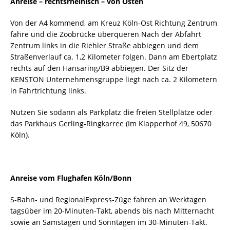
Anreise – rechtsrheinisch – von Osten
Von der A4 kommend, am Kreuz Köln-Ost Richtung Zentrum
fahre und die Zoobrücke überqueren Nach der Abfahrt
Zentrum links in die Riehler Straße abbiegen und dem
Straßenverlauf ca. 1,2 Kilometer folgen. Dann am Ebertplatz
rechts auf den Hansaring/B9 abbiegen. Der Sitz der
KENSTON Unternehmensgruppe liegt nach ca. 2 Kilometern
in Fahrtrichtung links.
Nutzen Sie sodann als Parkplatz die freien Stellplätze oder
das Parkhaus Gerling-Ringkarree (Im Klapperhof 49, 50670
Köln).
Anreise vom Flughafen Köln/Bonn
S-Bahn- und RegionalExpress-Züge fahren an Werktagen
tagsüber im 20-Minuten-Takt, abends bis nach Mitternacht
sowie an Samstagen und Sonntagen im 30-Minuten-Takt.