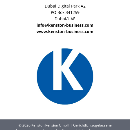
Dubai Digital Park A2
PO Box 341259
Dubai/UAE
info@kenston-business.com
www.kenston-business.com
© 2026 Kenston Pension GmbH | Gerichtlich zugelassene