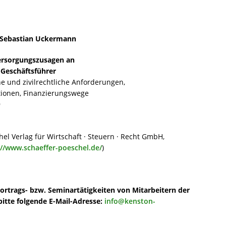
 Sebastian Uckermann
Versorgungszusagen an
-Geschäftsführer
he und zivilrechtliche Anforderungen,
tionen, Finanzierungswege
9
hel Verlag für Wirtschaft · Steuern · Recht GmbH,
://www.schaeffer-poeschel.de/
)
ortrags- bzw. Seminartätigkeiten von Mitarbeitern der
itte folgende E-Mail-Adresse:
info@kenston-