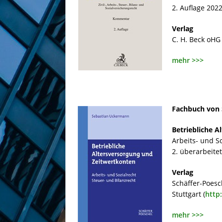
2. Auflage 2022
Verlag
C. H. Beck oHG 
mehr >>>
Fachbuch von
Betriebliche 
Arbeits- und So
2. überarbeite
Verlag
Schäffer-Poesc
Stuttgart (
http
mehr >>>