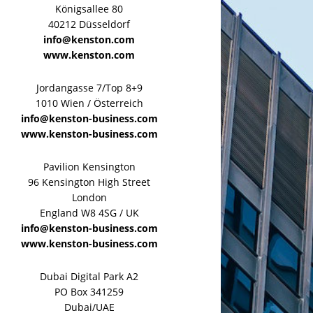
Königsallee 80
40212 Düsseldorf
info@kenston.com
www.kenston.com
Jordangasse 7/Top 8+9
1010 Wien / Österreich
info@kenston-business.com
www.kenston-business.com
Pavilion Kensington
96 Kensington High Street
London
England W8 4SG / UK
info@kenston-business.com
www.kenston-business.com
Dubai Digital Park A2
PO Box 341259
Dubai/UAE