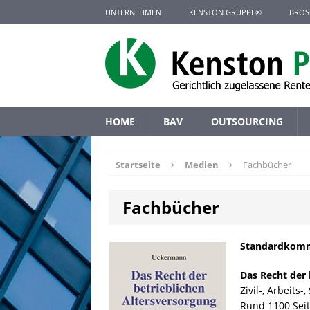
UNTERNEHMEN
KENSTON GRUPPE®
BROS
HOME
BAV
OUTSOURCING
Startseite
Medien
Fachbücher
Fachbücher
Standardkomm
Das Recht der 
Zivil-, Arbeits
Rund 1100 Seit