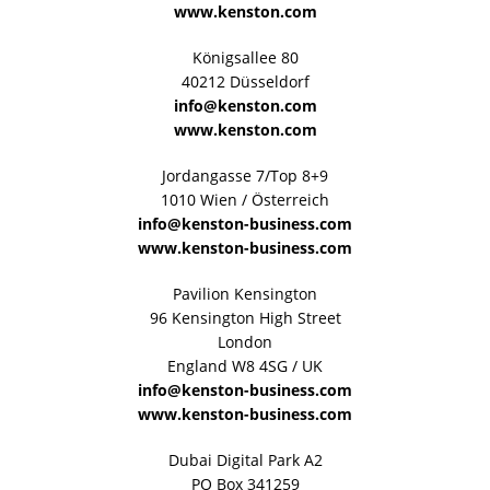
www.kenston.com
Königsallee 80
40212 Düsseldorf
info@kenston.com
www.kenston.com
Jordangasse 7/Top 8+9
1010 Wien / Österreich
info@kenston-business.com
www.kenston-business.com
Pavilion Kensington
96 Kensington High Street
London
England W8 4SG / UK
info@kenston-business.com
www.kenston-business.com
Dubai Digital Park A2
PO Box 341259