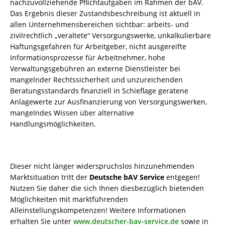
nachzuvollziehende Pflichtaufgaben im Rahmen der bAV.
Das Ergebnis dieser Zustandsbeschreibung ist aktuell in
allen Unternehmensbereichen sichtbar: arbeits- und
zivilrechtlich „veraltete“ Versorgungswerke, unkalkulierbare
Haftungsgefahren für Arbeitgeber, nicht ausgereifte
Informationsprozesse für Arbeitnehmer, hohe
Verwaltungsgebühren an externe Dienstleister bei
mangelnder Rechtssicherheit und unzureichenden
Beratungsstandards finanziell in Schieflage geratene
Anlagewerte zur Ausfinanzierung von Versorgungswerken,
mangelndes Wissen über alternative
Handlungsmöglichkeiten.
Dieser nicht länger widerspruchslos hinzunehmenden
Marktsituation tritt der
Deutsche bAV Service
entgegen!
Nutzen Sie daher die sich Ihnen diesbezüglich bietenden
Möglichkeiten mit marktführenden
Alleinstellungskompetenzen! Weitere Informationen
erhalten Sie unter
www.deutscher-bav-service.de
sowie in