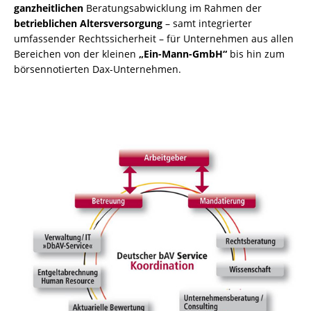
ganzheitlichen
Beratungsabwicklung im Rahmen der
betrieblichen Altersversorgung
– samt integrierter
umfassender Rechtssicherheit – für Unternehmen aus allen
Bereichen von der kleinen
„Ein-Mann-GmbH“
bis hin zum
börsennotierten Dax-Unternehmen.