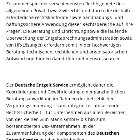
Zusammenspiel der verschiedensten Rechtsgebiete des
allgemeinen Privat- bzw. Zivilrechts und durch die deshalb
erforderliche rechtskonforme sowie handhabungs- und
haftungssichere Anwendung dieser Rechtsbereiche auf ihre
Fragen. Die Beratung und Einrichtung sowie die laufende
Überwachung der Entgeltabrechnungsadministration sowie
von HR-Lösungen erfordern somit in der hochwertigen
Beratung technischen, rechtlichen und organisatorischen
Aufwand und binden damit Unternehmensressourcen.
Der
Deutsche Entgelt Service
ermöglicht daher die
Koordinierung und Gewährleistung einer ganzheitlichen
Beratungsabwicklung im Rahmen der betrieblichen
Vergütungssteuerung – samt integrierter umfassender
Rechtssicherheit – für Unternehmen aus allen Bereichen
von der kleinen »Ein-Mann-GmbH« bis hin zum
börsennotierten Dax-Unternehmen. In der
Zusammenführung der Komponenten des
Deutschen
Entgelt Service
mit den individuellen