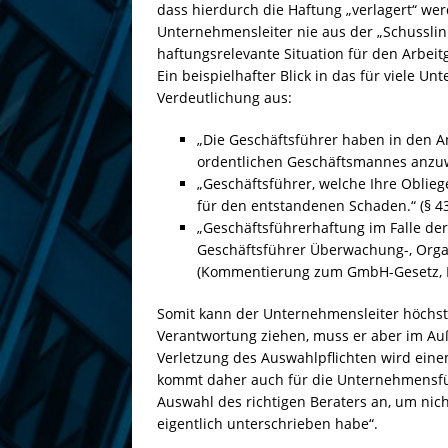
dass hierdurch die Haftung „verlagert“ wer
Unternehmensleiter nie aus der „Schusslini
haftungsrelevante Situation für den Arbei
Ein beispielhafter Blick in das für viele 
Verdeutlichung aus:
„Die Geschäftsführer haben in den An
ordentlichen Geschäftsmannes anzuw
„Geschäftsführer, welche Ihre Obliege
für den entstandenen Schaden.“ (§ 4
„Geschäftsführerhaftung im Falle der
Geschäftsführer Überwachung-, Organi
(Kommentierung zum GmbH-Gesetz,
Somit kann der Unternehmensleiter höchste
Verantwortung ziehen, muss er aber im Auß
Verletzung des Auswahlpflichten wird eine
kommt daher auch für die Unternehmensfüh
Auswahl des richtigen Beraters an, um nic
eigentlich unterschrieben habe“.