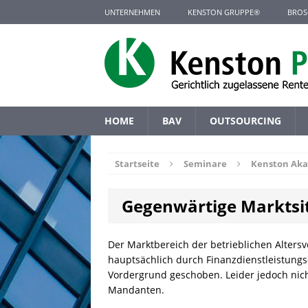
UNTERNEHMEN
KENSTON GRUPPE®
BROS
HOME
BAV
OUTSOURCING
Startseite
Seminare
Kenston Ak
Gegenwärtige Marktsi
Der Marktbereich der betrieblichen Alters
hauptsächlich durch Finanzdienstleistungs
Vordergrund geschoben. Leider jedoch nich
Mandanten.