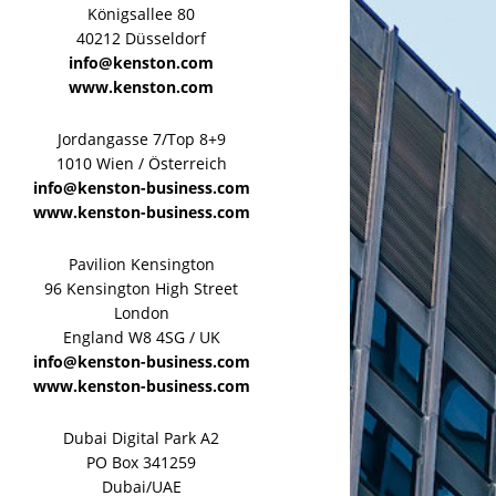
Königsallee 80
40212 Düsseldorf
info@kenston.com
www.kenston.com
Jordangasse 7/Top 8+9
1010 Wien / Österreich
info@kenston-business.com
www.kenston-business.com
Pavilion Kensington
96 Kensington High Street
London
England W8 4SG / UK
info@kenston-business.com
www.kenston-business.com
Dubai Digital Park A2
PO Box 341259
Dubai/UAE