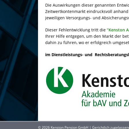
Die Auswirkungen dieser genannten Entw
Zeitwertkontenmarkt eindrucksvoll anhan
jeweiligen Versorgungs- und Absicherungs
Dieser Fehlentwicklung tritt die
“Kenston A
Ihrer Hilfe entgegen, um den Markt der be
dahin zu führen, wo er erfolgreich umgesetz
im Dienstleistungs- und Rechtsberatungs
© 2026 Kenston Pension GmbH | Gerichtlich zugelassene 