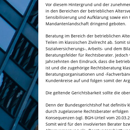
Vor diesem Hintergrund und der zunehmen
in den Bereichen der betrieblichen Altersv
Sensibilisierung und Aufklärung sowie ein
Mandantenlandschaft dringend geboten.
Beratung im Bereich der betrieblichen Alte
Teilen im klassischen Zivilrecht ab. Somit
Sozialversicherungs-, Arbeits- und dem Bil
Beratungsfelder für Rechtsberater. Jedoch v
Jahrzehnten den Eindruck, dass die betrie
ist und die zugehörige Rechtsberatung kla
Beratungsorganisationen und -Fachverbän
Kundenkreise auf und folgen somit der Arg
Die geltende Gerichtsbarkeit sollte die ob
Denn der Bundesgerichtshof hat definitiv k
durch zugelassene Rechtsberater erfolgen 
Konsequenzen (vgl. BGH-Urteil vom 20.03.20
Somit wird für den involvierten Berater bzw