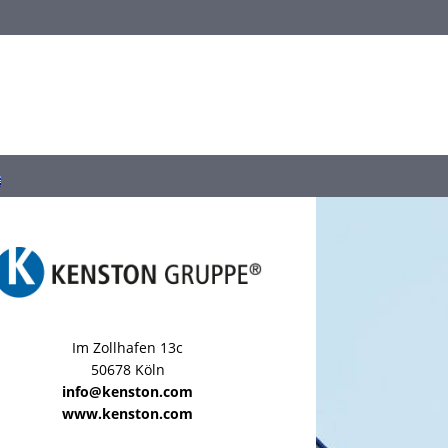
Im Zollhafen 13c
50678 Köln
info@kenston.com
www.kenston.com