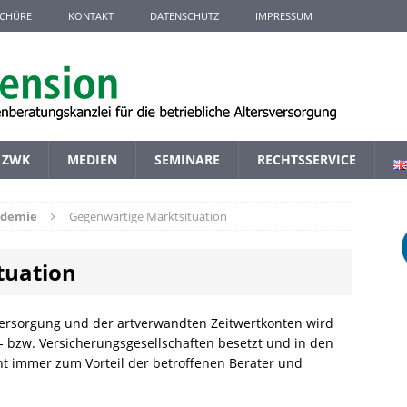
CHÜRE
KONTAKT
DATENSCHUTZ
IMPRESSUM
ZWK
MEDIEN
SEMINARE
RECHTSSERVICE
ademie
Gegenwärtige Marktsituation
tuation
versorgung und der artverwandten Zeitwertkonten wird
- bzw. Versicherungsgesellschaften besetzt und in den
t immer zum Vorteil der betroffenen Berater und