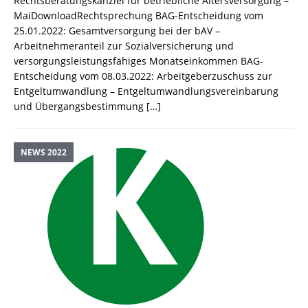
Rechtsberatungskanzlei für betriebliche Altersversorgung –
MaiDownloadRechtsprechung BAG-Entscheidung vom
25.01.2022: Gesamtversorgung bei der bAV –
Arbeitnehmeranteil zur Sozialversicherung und
versorgungsleistungsfähiges Monatseinkommen BAG-
Entscheidung vom 08.03.2022: Arbeitgeberzuschuss zur
Entgeltumwandlung – Entgeltumwandlungsvereinbarung
und Übergangsbestimmung
[…]
NEWS 2022