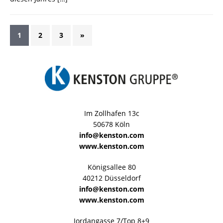
1
2
3
»
Im Zollhafen 13c
50678 Köln
info@kenston.com
www.kenston.com
Königsallee 80
40212 Düsseldorf
info@kenston.com
www.kenston.com
Jordangasse 7/Top 8+9